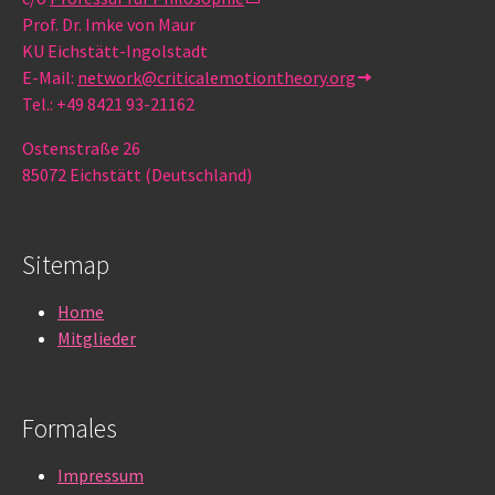
Prof. Dr. Imke von Maur
KU Eichstätt-Ingolstadt
E-Mail:
network@criticalemotiontheory.org
Tel.: +49 8421 93-21162
Ostenstraße 26
85072 Eichstätt (Deutschland)
Sitemap
Home
Mitglieder
Formales
Impressum